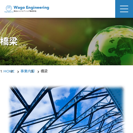
橋梁
HOME
事業内容
橋梁