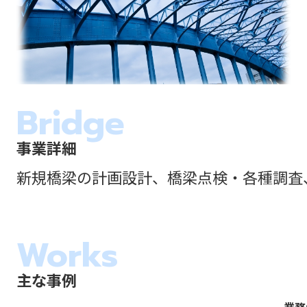
Bridge
事業詳細
新規橋梁の計画設計、橋梁点検・各種調査
Works
主な事例