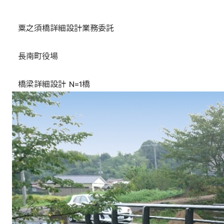
粟之須橋詳細設計業務委託
長南町役場
橋梁詳細設計 N=1橋